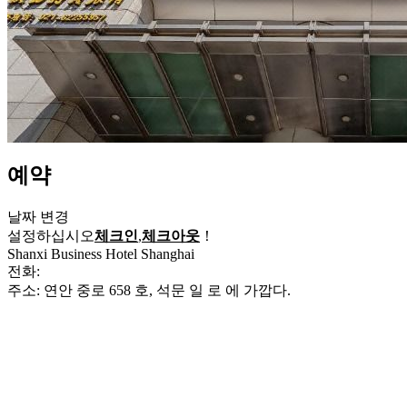
예약
날짜 변경
설정하십시오
체크인
,
체크아웃
！
Shanxi Business Hotel Shanghai
전화:
+86-21-52624866
주소: 연안 중로 658 호, 석문 일 로 에 가깝다.